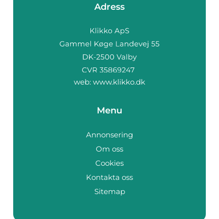
Adress
web:
www.klikko.dk
Menu
Annonsering
Om oss
Cookies
Kontakta oss
Sitemap