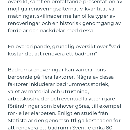
översikt, samt en omfattande presentation av
möjliga renoveringsalternativ, kvantitativa
mätningar, skillnader mellan olika typer av
renoveringar och en historisk genomgång av
fördelar och nackdelar med dessa.
En övergripande, grundlig översikt över ”vad
kostar det att renovera ett badrum”
Badrumsrenoveringar kan variera i pris
beroende på flera faktorer. Några av dessa
faktorer inkluderar badrummets storlek,
valet av material och utrustning,
arbetskostnader och eventuella ytterligare
förändringar som behöver göras, till exempel
rör- eller elarbeten. Enligt en studie från
Statista är den genomsnittliga kostnaden för
att renovera ett badrum i Sverige cirka 80