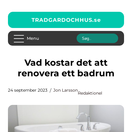
TRADGARDOCHHUS.
se
Menu
Vad kostar det att
renovera ett badrum
24 september 2023
Jon Larsson
Redaktionel