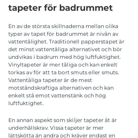
tapeter för badrummet
En av de största skillnaderna mellan olika
typer av tapet för badrummet är nivån av
vattentålighet. Traditionell papperstapet är
det minst vattentåliga alternativet och bör
undvikas i badrum med hög luftfuktighet.
Vinyltapeter är mer tåliga och kan enkelt
torkas av för att ta bort smuts eller smuts.
Vattentåliga tapeter är de mest
motståndskraftiga alternativen och kan
enkelt stå emot vattenstänk och hög
luftfuktighet.
En annan aspekt som skiljer tapeter åt är
underhållskrav. Vissa tapeter är mer
lättskötta än andra och kräver endast en