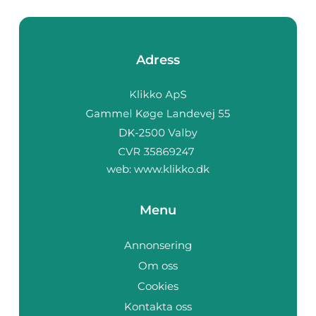
Adress
web:
www.klikko.dk
Menu
Annonsering
Om oss
Cookies
Kontakta oss