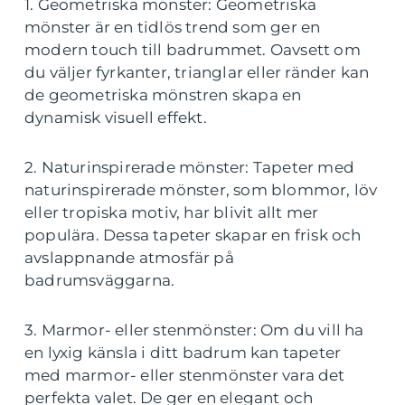
1. Geometriska mönster: Geometriska
mönster är en tidlös trend som ger en
modern touch till badrummet. Oavsett om
du väljer fyrkanter, trianglar eller ränder kan
de geometriska mönstren skapa en
dynamisk visuell effekt.
2. Naturinspirerade mönster: Tapeter med
naturinspirerade mönster, som blommor, löv
eller tropiska motiv, har blivit allt mer
populära. Dessa tapeter skapar en frisk och
avslappnande atmosfär på
badrumsväggarna.
3. Marmor- eller stenmönster: Om du vill ha
en lyxig känsla i ditt badrum kan tapeter
med marmor- eller stenmönster vara det
perfekta valet. De ger en elegant och