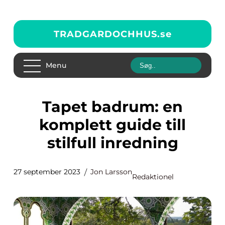
TRADGARDOCHHUS.
se
Menu
Tapet badrum: en
komplett guide till
stilfull inredning
27 september 2023
Jon Larsson
Redaktionel