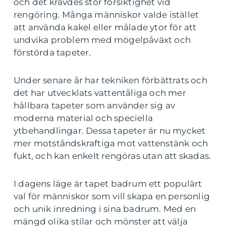
och det krävdes stor försiktighet vid
rengöring. Många människor valde istället
att använda kakel eller målade ytor för att
undvika problem med mögelpåväxt och
förstörda tapeter.
Under senare år har tekniken förbättrats och
det har utvecklats vattentåliga och mer
hållbara tapeter som använder sig av
moderna material och speciella
ytbehandlingar. Dessa tapeter är nu mycket
mer motståndskraftiga mot vattenstänk och
fukt, och kan enkelt rengöras utan att skadas.
I dagens läge är tapet badrum ett populärt
val för människor som vill skapa en personlig
och unik inredning i sina badrum. Med en
mängd olika stilar och mönster att välja