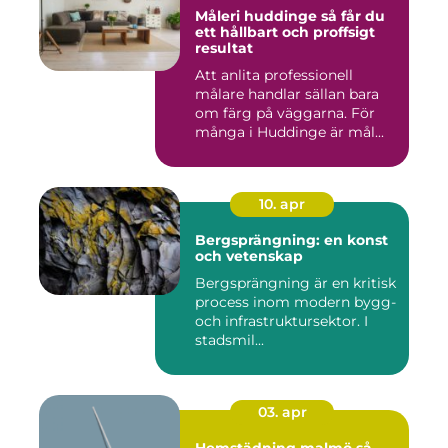
Måleri huddinge så får du
ett hållbart och proffsigt
resultat
Att anlita professionell
målare handlar sällan bara
om färg på väggarna. För
många i Huddinge är mål...
10. apr
Bergsprängning: en konst
och vetenskap
Bergsprängning är en kritisk
process inom modern bygg-
och infrastruktursektor. I
stadsmil...
03. apr