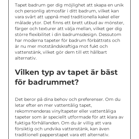
Tapet badrum ger dig möjlighet att skapa en unik
och personlig atmosfär i ditt badrum, vilket kan
vara svårt att uppnå med traditionella kakel eller
målade ytor. Det finns ett brett utbud av mönster,
färger och texturer att välja mellan, vilket ger dig
större flexibilitet i din badrumsdesign. Dessutom
har moderna tapeter för badrum förbättrats och
är nu mer motståndskraftiga mot fukt och
vattenstänk, vilket gör dem till ett hållbart
alternativ.
Vilken typ av tapet är bäst
för badrummet?
Det beror på dina behov och preferenser. Om du
letar efter en mer vattentålig tapet,
rekommenderas vinyltapeter eller vattentåliga
tapeter som är speciellt utformade för att klara av
fuktiga förhållanden. Om du är villig att vara
försiktig och undvika vattenstänk, kan även
traditionell papperstapet vara ett alternativ.