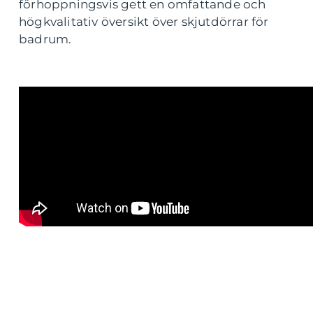
förhoppningsvis gett en omfattande och
högkvalitativ översikt över skjutdörrar för
badrum.