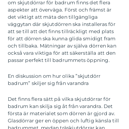
om skjutdörrar för badrum finns det flera
aspekter att överväga. Först och främst är
det viktigt att mäta den tillgängliga
väggytan där skjutdörren ska installeras för
att se till att det finns tillräckligt med plats
för att dörren ska kunna glida smidigt fram
och tillbaka. Mätningar av själva dörren kan
också vara viktiga för att säkerställa att den
passar perfekt till badrummets öppning.
En diskussion om hur olika ”skjutdörr
badrum” skiljer sig från varandra
Det finns flera sätt på vilka skjutdörrar för
badrum kan skilja sig åt från varandra. Det
första är materialet som dörren är gjord av.
Glasdörrar ger en öppen och luftig känsla till
badrummet, medan träskjutdörrar kan