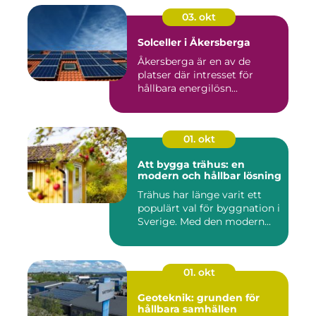
03. okt
Solceller i Åkersberga
Åkersberga är en av de
platser där intresset för
hållbara energilösn...
01. okt
Att bygga trähus: en
modern och hållbar lösning
Trähus har länge varit ett
populärt val för byggnation i
Sverige. Med den modern...
01. okt
Geoteknik: grunden för
hållbara samhällen