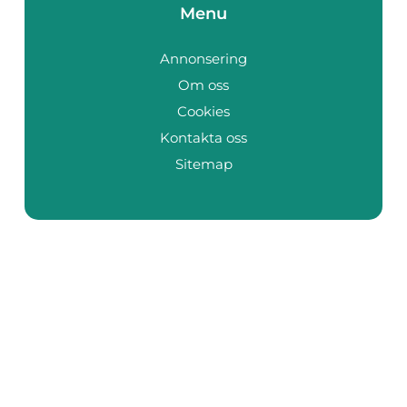
Menu
Annonsering
Om oss
Cookies
Kontakta oss
Sitemap