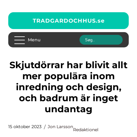
TRADGARDOCHHUS.
se
Menu
Skjutdörrar har blivit allt
mer populära inom
inredning och design,
och badrum är inget
undantag
15 oktober 2023
Jon Larsson
Redaktionel