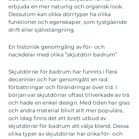
erbjuda en mer naturlig och organisk look.
Dessutom kan olika dörrtyper ha olika
funktioner och egenskaper, som tystgående
drift eller självstängning.
En historisk genomgång av för- och
nackdelar med olika ”skjutdörr badrum”
Skjutdörrar för badrum har funnits i flera
decennier och har genomgått en rad
förbättringar och förändringar över tid. I
början var skjutdörrar oftast tillverkade av trä
och hade en enkel design. Med tiden har glas
och andra material blivit allt mer populära,
och idag finns det ett brett utbud av
skjutdörrar för badrum att välja bland. Dessa
olika typer av skjutdörrar har olika för- och