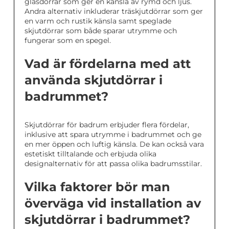
glasdörrar som ger en känsla av rymd och ljus.
Andra alternativ inkluderar träskjutdörrar som ger
en varm och rustik känsla samt speglade
skjutdörrar som både sparar utrymme och
fungerar som en spegel.
Vad är fördelarna med att
använda skjutdörrar i
badrummet?
Skjutdörrar för badrum erbjuder flera fördelar,
inklusive att spara utrymme i badrummet och ge
en mer öppen och luftig känsla. De kan också vara
estetiskt tilltalande och erbjuda olika
designalternativ för att passa olika badrumsstilar.
Vilka faktorer bör man
överväga vid installation av
skjutdörrar i badrummet?