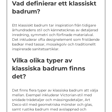
Vad definierar ett klassiskt
badrum?
Ett klassiskt badrum tar inspiration från tidigare
århundradens stil och kännetecknas av detaljerad
inredning, symmetri och förfinade materialval.
Det inkluderar ofta designelement som fristående
badkar med tassar, mosaikgolv och traditionellt
inspirerade sanitetsartiklar.
Vilka olika typer av
klassiska badrum finns
det?
Det finns flera typer av klassiska badrum att välja
mellan. Exempel inkluderar Victorian-stil med
snidade trädetaljer och mässingsdetaljer, Art
Deco-stil med geometriska mönster och glas,
samt rustika badrum med avslappnad och