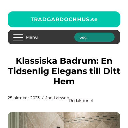
TRADGARDOCHHUS.
se
Menu
Klassiska Badrum: En
Tidsenlig Elegans till Ditt
Hem
25 oktober 2023
Jon Larsson
Redaktionel