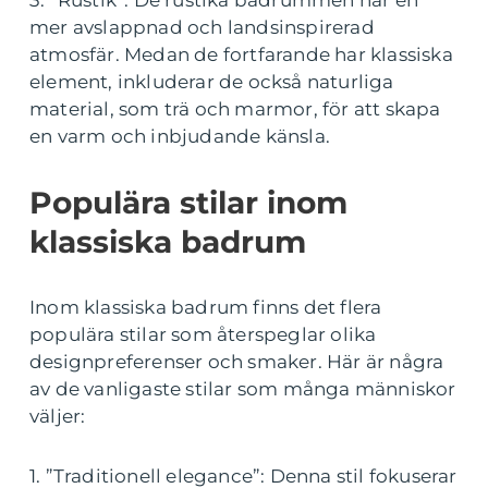
3. ”Rustik”: De rustika badrummen har en
mer avslappnad och landsinspirerad
atmosfär. Medan de fortfarande har klassiska
element, inkluderar de också naturliga
material, som trä och marmor, för att skapa
en varm och inbjudande känsla.
Populära stilar inom
klassiska badrum
Inom klassiska badrum finns det flera
populära stilar som återspeglar olika
designpreferenser och smaker. Här är några
av de vanligaste stilar som många människor
väljer:
1. ”Traditionell elegance”: Denna stil fokuserar