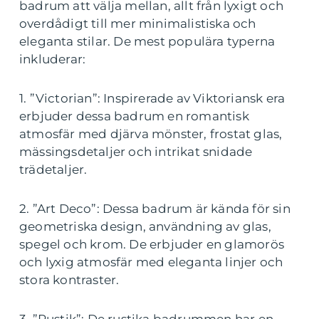
badrum att välja mellan, allt från lyxigt och
overdådigt till mer minimalistiska och
eleganta stilar. De mest populära typerna
inkluderar:
1. ”Victorian”: Inspirerade av Viktoriansk era
erbjuder dessa badrum en romantisk
atmosfär med djärva mönster, frostat glas,
mässingsdetaljer och intrikat snidade
trädetaljer.
2. ”Art Deco”: Dessa badrum är kända för sin
geometriska design, användning av glas,
spegel och krom. De erbjuder en glamorös
och lyxig atmosfär med eleganta linjer och
stora kontraster.