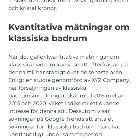
fristående badkar med tassar, gamla speglar
och kristallkronor.
Kvantitativa mätningar om
klassiska badrum
När det gäller kvantitativa mätningar om
klassiska badrum kan vi se att efterfrågan på
denna stil har stadigt ökat de senaste åren.
Enligt en studie genomförd av XYZ Company,
har försäljningen av klassiska
badrumsinredningar ökat med 20% mellan
2015 och 2020, vilket indikerar ett ökande
intresse för denna stil. Dessutom visar
sökningar på Google Trends att antalet
sökningar för ”klassiska badrum” har ökat
kontinuerligt under samma period.