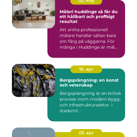
02. maj
Måleri huddinge så får du
ett hållbart och proffsigt
resultat
Att anlita professionell
målare handlar sällan bara
om färg på väggarna. För
många i Huddinge är mål...
10. apr
Bergsprängning: en konst
och vetenskap
Bergsprängning är en kritisk
process inom modern bygg-
och infrastruktursektor. I
stadsmil...
03. apr