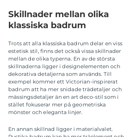
Skillnader mellan olika
klassiska badrum
Trots att alla klassiska badrum delar en viss
estetisk stil, finns det också vissa skillnader
mellan de olika typerna. En av de största
skillnaderna ligger i designelementen och
dekorativa detaljerna som används. Till
exempel kommer ett Victorian-inspirerat
badrum att ha mer snidade trädetaljer och
mässingsdetaljer än en art deco-stil som i
stället fokuserar mer på geometriska
mönster och eleganta linjer.
En annan skillnad ligger i materialvalet.
Rustika badrum kan ha mer träelement och