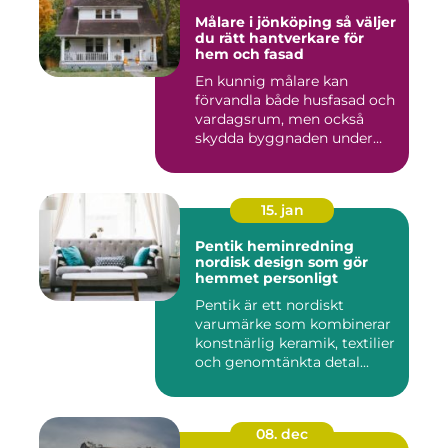
Målare i jönköping så väljer
du rätt hantverkare för
hem och fasad
En kunnig målare kan
förvandla både husfasad och
vardagsrum, men också
skydda byggnaden under
många ...
15. jan
Pentik heminredning
nordisk design som gör
hemmet personligt
Pentik är ett nordiskt
varumärke som kombinerar
konstnärlig keramik, textilier
och genomtänkta detal...
08. dec