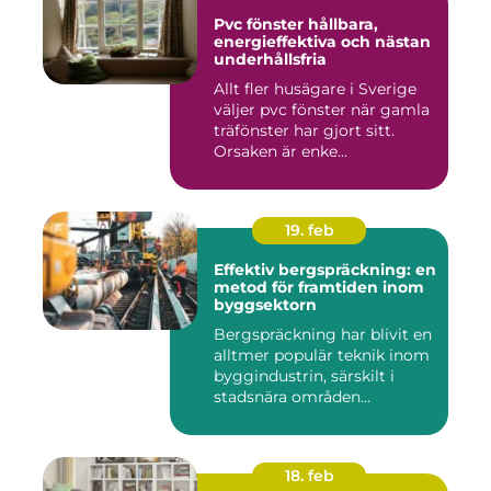
Pvc fönster hållbara,
energieffektiva och nästan
underhållsfria
Allt fler husägare i Sverige
väljer pvc fönster när gamla
träfönster har gjort sitt.
Orsaken är enke...
19. feb
Effektiv bergspräckning: en
metod för framtiden inom
byggsektorn
Bergspräckning har blivit en
alltmer populär teknik inom
byggindustrin, särskilt i
stadsnära områden...
18. feb