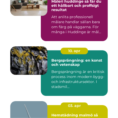
Måleri huddinge så får du
ett hållbart och proffsigt
resultat
Att anlita professionell
målare handlar sällan bara
om färg på väggarna. För
många i Huddinge är mål...
10. apr
Bergsprängning: en konst
och vetenskap
Bergsprängning är en kritisk
process inom modern bygg-
och infrastruktursektor. I
stadsmil...
03. apr
Hemstädning malmö så