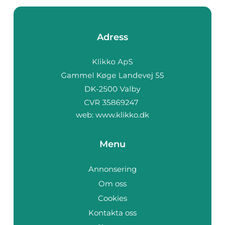
Adress
web:
www.klikko.dk
Menu
Annonsering
Om oss
Cookies
Kontakta oss