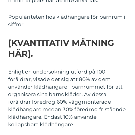
minimal plats när de inte används.
Populäriteten hos klädhängare för barnrum i
siffror
[KVANTITATIV MÄTNING
HÄR].
Enligt en undersökning utförd på 100
föräldrar, visade det sig att 80% av dem
använder klädhängare i barnrummet för att
organisera sina barns kläder. Av dessa
föräldrar föredrog 60% väggmonterade
klädhängare medan 30% föredrog fristående
klädhängare. Endast 10% använde
kollapsbara klädhängare.