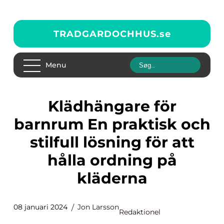
TRADGARDOCHHUS.
se
Menu
Klädhängare för
barnrum En praktisk och
stilfull lösning för att
hålla ordning på
kläderna
08 januari 2024
Jon Larsson
Redaktionel