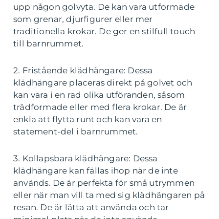
upp någon golvyta. De kan vara utformade
som grenar, djurfigurer eller mer
traditionella krokar. De ger en stilfull touch
till barnrummet.
2. Fristående klädhängare: Dessa
klädhängare placeras direkt på golvet och
kan vara i en rad olika utföranden, såsom
trädformade eller med flera krokar. De är
enkla att flytta runt och kan vara en
statement-del i barnrummet.
3. Kollapsbara klädhängare: Dessa
klädhängare kan fällas ihop när de inte
används. De är perfekta för små utrymmen
eller när man vill ta med sig klädhängaren på
resan. De är lätta att använda och tar