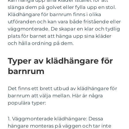
kan hänga upp sina kläder istället för att
slänga dem på golvet eller fylla upp en stol.
Klädhängare för barnrum finns i olika
utföranden och kan vara både fristående eller
väggmonterade. De skapar en klar och tydlig
plats för barnet att hänga upp sina kläder
och hålla ordning på dem.
Typer av klädhängare för
barnrum
Det finns ett brett utbud av klädhängare för
barnrum att välja mellan. Här är några
populära typer:
1. Väggmonterade klädhängare: Dessa
hängare monteras på väggen och tar inte