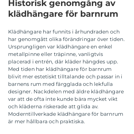
Historisk genomgång av
klädhängare för barnrum
Klädhängare har funnits i århundraden och
har genomgått olika förändringar över tiden.
Ursprungligen var klädhängare en enkel
metallpinne eller träpinne, vanligtvis
placerad i entrén, där kläder hängdes upp.
Med tiden har klädhängare för barnrum
blivit mer estetiskt tilltalande och passar in i
barnens rum med färgglada och lekfulla
designer. Nackdelen med äldre klädhängare
var att de ofta inte kunde bära mycket vikt
och kläderna riskerade att glida av.
Moderntillverkade klädhängare för barnrum
är mer hållbara och praktiska.