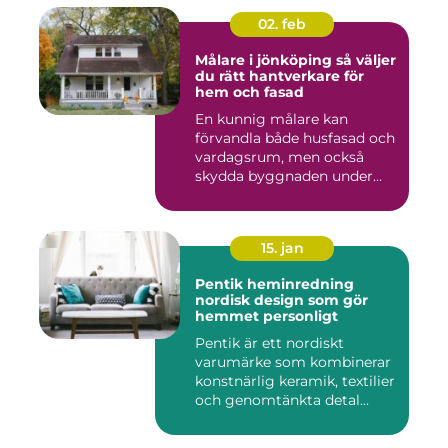
02. feb
Målare i jönköping så väljer
du rätt hantverkare för
hem och fasad
En kunnig målare kan
förvandla både husfasad och
vardagsrum, men också
skydda byggnaden under
många ...
15. jan
Pentik heminredning
nordisk design som gör
hemmet personligt
Pentik är ett nordiskt
varumärke som kombinerar
konstnärlig keramik, textilier
och genomtänkta detal...