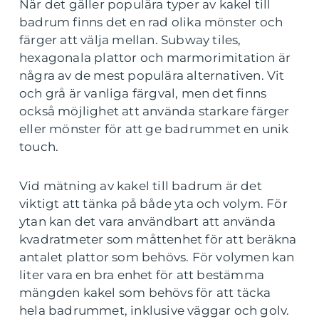
När det gäller populära typer av kakel till
badrum finns det en rad olika mönster och
färger att välja mellan. Subway tiles,
hexagonala plattor och marmorimitation är
några av de mest populära alternativen. Vit
och grå är vanliga färgval, men det finns
också möjlighet att använda starkare färger
eller mönster för att ge badrummet en unik
touch.
Vid mätning av kakel till badrum är det
viktigt att tänka på både yta och volym. För
ytan kan det vara användbart att använda
kvadratmeter som måttenhet för att beräkna
antalet plattor som behövs. För volymen kan
liter vara en bra enhet för att bestämma
mängden kakel som behövs för att täcka
hela badrummet, inklusive väggar och golv.