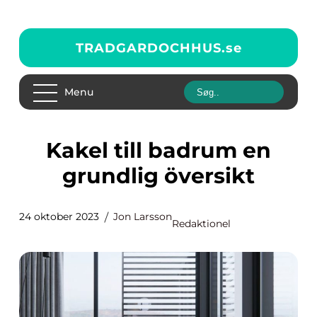
TRADGARDOCHHUS.
se
Menu
Kakel till badrum en
grundlig översikt
24 oktober 2023
Jon Larsson
Redaktionel