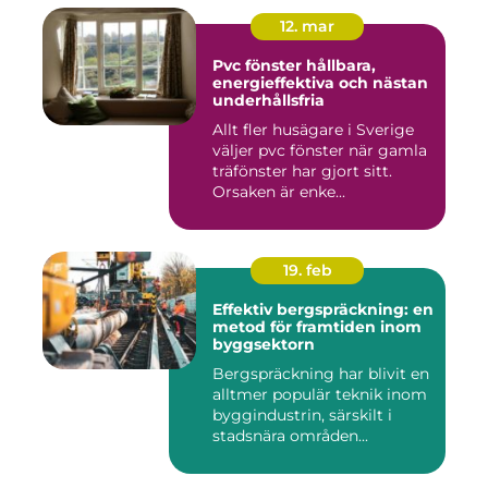
12. mar
Pvc fönster hållbara,
energieffektiva och nästan
underhållsfria
Allt fler husägare i Sverige
väljer pvc fönster när gamla
träfönster har gjort sitt.
Orsaken är enke...
19. feb
Effektiv bergspräckning: en
metod för framtiden inom
byggsektorn
Bergspräckning har blivit en
alltmer populär teknik inom
byggindustrin, särskilt i
stadsnära områden...