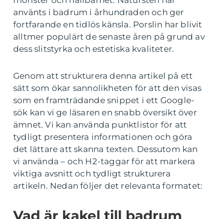
mönster och hållbarhet. Natursten har
använts i badrum i århundraden och ger
fortfarande en tidlös känsla. Porslin har blivit
alltmer populärt de senaste åren på grund av
dess slitstyrka och estetiska kvaliteter.
Genom att strukturera denna artikel på ett
sätt som ökar sannolikheten för att den visas
som en framträdande snippet i ett Google-
sök kan vi ge läsaren en snabb översikt över
ämnet. Vi kan använda punktlistor för att
tydligt presentera informationen och göra
det lättare att skanna texten. Dessutom kan
vi använda – och H2-taggar för att markera
viktiga avsnitt och tydligt strukturera
artikeln. Nedan följer det relevanta formatet:
Vad är kakel till badrum