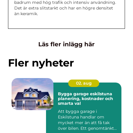
badrum med hög trafik och intensiv användning.
Det är extra slitstarkt och har en högre densitet
än keramik.
Läs fler inlägg här
Fler nyheter
02. aug
Bygga garage eskilstuna
planering, kostnader och
smarta val
Att bygga garage i
Eskilstuna handlar om
mycket mer än att få tak
över bilen. Ett genomtänkt