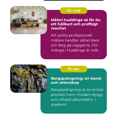
02. maj
Måleri huddinge så får du
ett hållbart och proffsigt
resultat
Att anlita professionell
målare handlar sällan bara
om färg på väggarna. För
många i Huddinge är mål...
10. apr
Bergsprängning: en konst
och vetenskap
Bergsprängning är en kritisk
process inom modern bygg-
och infrastruktursektor. I
stadsmil...