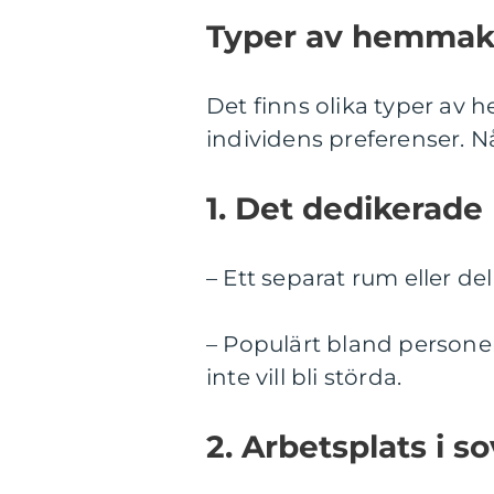
Typer av hemmako
Det finns olika typer a
individens preferenser. N
1. Det dedikerade
– Ett separat rum eller de
– Populärt bland persone
inte vill bli störda.
2. Arbetsplats i 