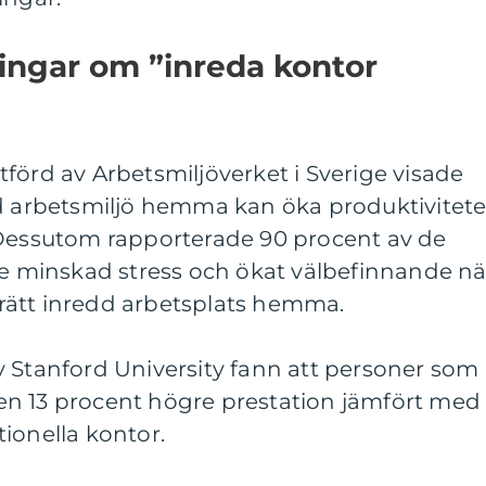
ingar om ”inreda kontor
förd av Arbetsmiljöverket i Sverige visade
ad arbetsmiljö hemma kan öka produktivitet
 Dessutom rapporterade 90 procent av de
de minskad stress och ökat välbefinnande nä
rätt inredd arbetsplats hemma.
v Stanford University fann att personer som
n 13 procent högre prestation jämfört med
ionella kontor.