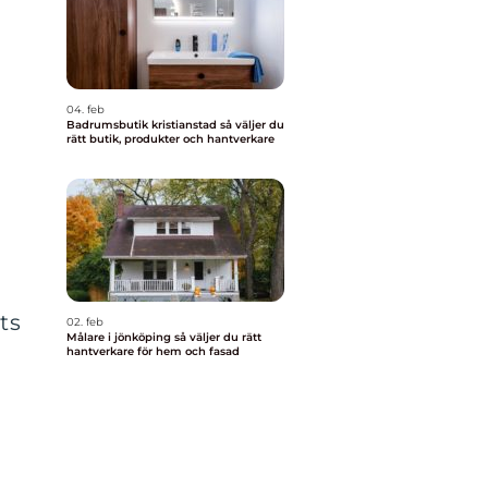
04. feb
Badrumsbutik kristianstad så väljer du
rätt butik, produkter och hantverkare
ts
02. feb
Målare i jönköping så väljer du rätt
hantverkare för hem och fasad