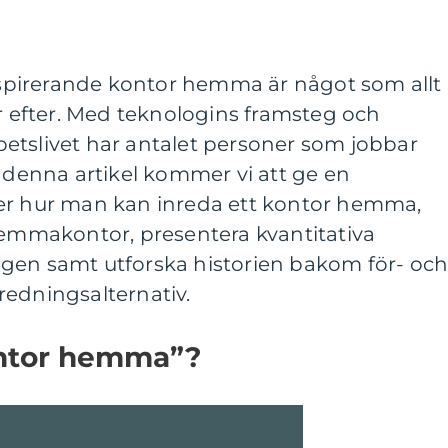
inspirerande kontor hemma är något som allt
ar efter. Med teknologins framsteg och
arbetslivet har antalet personer som jobbar
I denna artikel kommer vi att ge en
er hur man kan inreda ett kontor hemma,
hemmakontor, presentera kvantitativa
gen samt utforska historien bakom för- oc
redningsalternativ.
ontor hemma”?