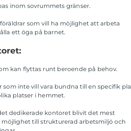
apas inom sovrummets gränser.
öräldrar som vill ha möjlighet att arbeta
lla ett öga på barnet.
oret:
 som kan flyttas runt beroende på behov.
som inte vill vara bundna till en specifik pla
olika platser i hemmet.
 det dedikerade kontoret blivit det mest
 möjlighet till strukturerad arbetsmiljö och
ingar.