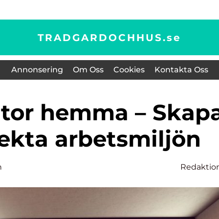
TRADGARDOCHHUS.
se
Annonsering
Om Oss
Cookies
Kontakta Oss
ekta arbetsmiljön
n
Redaktio