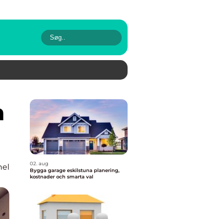
02. aug
nel
Bygga garage eskilstuna planering,
kostnader och smarta val