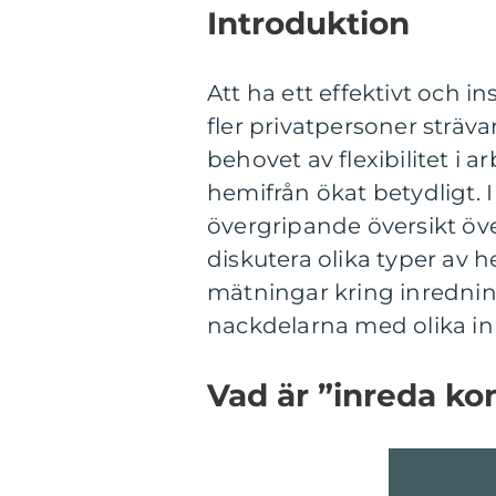
Introduktion
Att ha ett effektivt och 
fler privatpersoner sträv
behovet av flexibilitet i 
hemifrån ökat betydligt. 
övergripande översikt öv
diskutera olika typer av 
mätningar kring inrednin
nackdelarna med olika in
Vad är ”inreda k