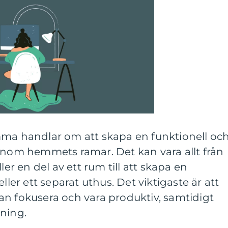
mma handlar om att skapa en funktionell oc
 inom hemmets ramar. Det kan vara allt från
ler en del av ett rum till att skapa en
ller ett separat uthus. Det viktigaste är att
an fokusera och vara produktiv, samtidigt
ning.