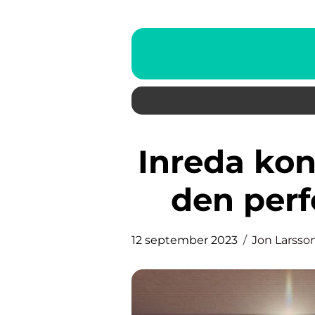
Inreda kontor hemma – Skapa
den perf
12 september 2023
Jon Larsso