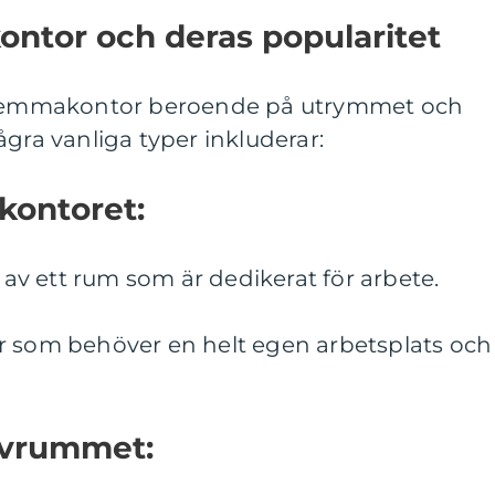
ntor och deras popularitet
v hemmakontor beroende på utrymmet och
ågra vanliga typer inkluderar:
 kontoret:
l av ett rum som är dedikerat för arbete.
r som behöver en helt egen arbetsplats och
sovrummet: