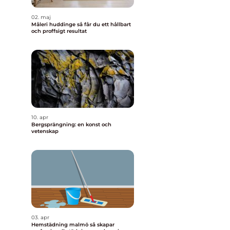
02. maj
Måleri huddinge så får du ett hållbart
och proffsigt resultat
10. apr
Bergsprängning: en konst och
vetenskap
h
03. apr
Hemstädning malmö så skapar