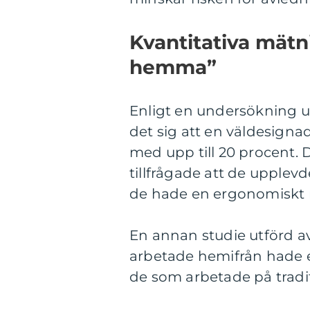
Kvantitativa mätn
hemma”
Enligt en undersökning ut
det sig att en väldesign
med upp till 20 procent.
tillfrågade att de upplev
de hade en ergonomiskt 
En annan studie utförd a
arbetade hemifrån hade e
de som arbetade på tradit