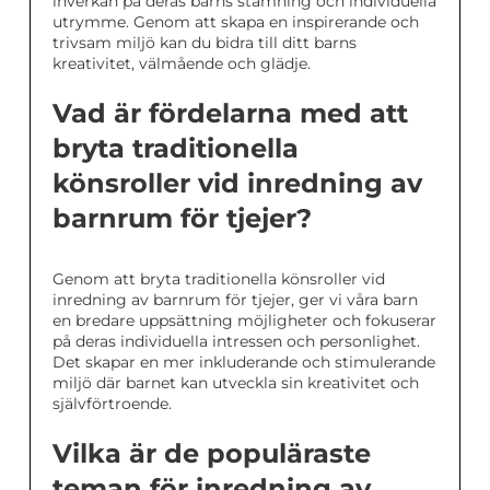
inverkan på deras barns stämning och individuella
utrymme. Genom att skapa en inspirerande och
trivsam miljö kan du bidra till ditt barns
kreativitet, välmående och glädje.
Vad är fördelarna med att
bryta traditionella
könsroller vid inredning av
barnrum för tjejer?
Genom att bryta traditionella könsroller vid
inredning av barnrum för tjejer, ger vi våra barn
en bredare uppsättning möjligheter och fokuserar
på deras individuella intressen och personlighet.
Det skapar en mer inkluderande och stimulerande
miljö där barnet kan utveckla sin kreativitet och
självförtroende.
Vilka är de populäraste
teman för inredning av