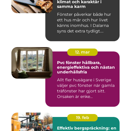
klimat och karaktär i
samma karm
Fönster påverkar både hur
ett hus mår och hur livet
känns inomhus. I Dalarna
syns det extra tydligt....
12. mar
Pvc fönster hållbara,
energieffektiva och nästan
underhållsfria
Allt fler husägare i Sverige
väljer pvc fönster när gamla
träfönster har gjort sitt.
Orsaken är enke...
19. feb
Effektiv bergspräckning: en