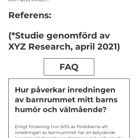
Referens:
(*Studie genomförd av
XYZ Research, april 2021)
FAQ
Hur påverkar inredningen
av barnrummet mitt barns
humör och välmående?
Enligt forskning tror 60% av föräldrarna att
inredningen av barnrummet har en betydande