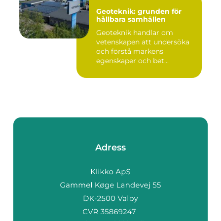
Geoteknik: grunden för
hållbara samhällen
Geoteknik handlar om
vetenskapen att undersöka
och förstå markens
egenskaper och bet...
Adress