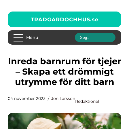
TRADGARDOCHHUS.
se
Menu
Inreda barnrum för tjejer
– Skapa ett drömmigt
utrymme för ditt barn
04 november 2023
Jon Larsson
Redaktionel