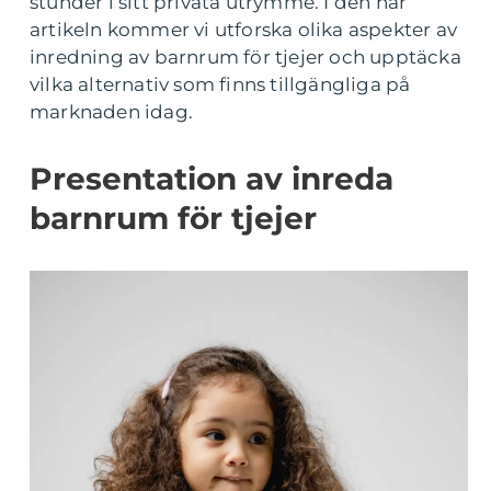
stunder i sitt privata utrymme. I den här
artikeln kommer vi utforska olika aspekter av
inredning av barnrum för tjejer och upptäcka
vilka alternativ som finns tillgängliga på
marknaden idag.
Presentation av inreda
barnrum för tjejer