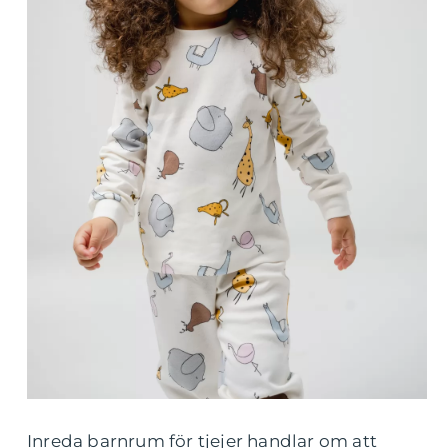
Inreda barnrum för tjejer handlar om att