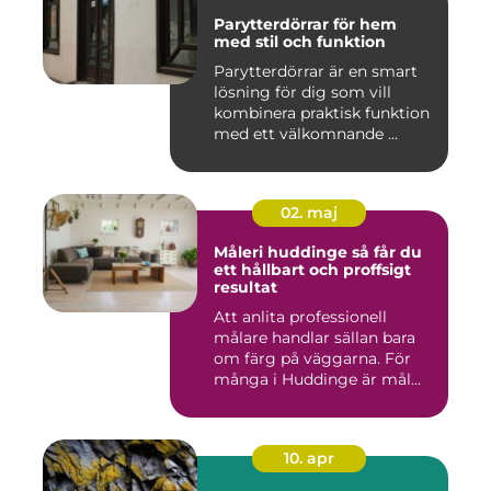
Parytterdörrar för hem
med stil och funktion
Parytterdörrar är en smart
lösning för dig som vill
kombinera praktisk funktion
med ett välkomnande ...
02. maj
Måleri huddinge så får du
ett hållbart och proffsigt
resultat
Att anlita professionell
målare handlar sällan bara
om färg på väggarna. För
många i Huddinge är mål...
10. apr