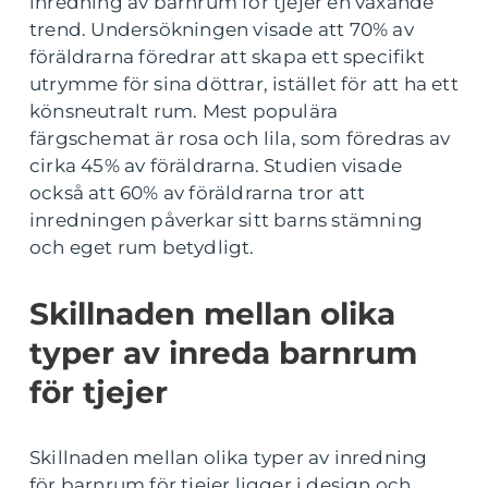
inredning av barnrum för tjejer en växande
trend. Undersökningen visade att 70% av
föräldrarna föredrar att skapa ett specifikt
utrymme för sina döttrar, istället för att ha ett
könsneutralt rum. Mest populära
färgschemat är rosa och lila, som föredras av
cirka 45% av föräldrarna. Studien visade
också att 60% av föräldrarna tror att
inredningen påverkar sitt barns stämning
och eget rum betydligt.
Skillnaden mellan olika
typer av inreda barnrum
för tjejer
Skillnaden mellan olika typer av inredning
för barnrum för tjejer ligger i design och