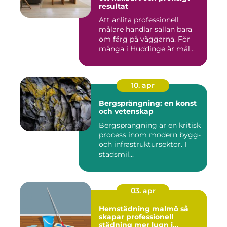
resultat
Att anlita professionell
målare handlar sällan bara
om färg på väggarna. För
många i Huddinge är mål...
10. apr
Bergsprängning: en konst
och vetenskap
Bergsprängning är en kritisk
process inom modern bygg-
och infrastruktursektor. I
stadsmil...
03. apr
Hemstädning malmö så
skapar professionell
städning mer lugn i