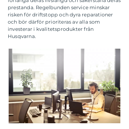
förlänga deras livslängd och säkerställa deras
prestanda. Regelbunden service minskar
risken för driftstopp och dyra reparationer
och bör därför prioriteras av alla som
investerar i kvalitetsprodukter från
Husqvarna.