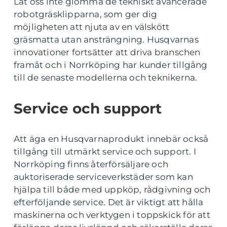
Låt oss inte glömma de tekniskt avancerade
robotgräsklipparna, som ger dig
möjligheten att njuta av en välskött
gräsmatta utan ansträngning. Husqvarnas
innovationer fortsätter att driva branschen
framåt och i Norrköping har kunder tillgång
till de senaste modellerna och teknikerna.
Service och support
Att äga en Husqvarnaprodukt innebär också
tillgång till utmärkt service och support. I
Norrköping finns återförsäljare och
auktoriserade serviceverkstäder som kan
hjälpa till både med uppköp, rådgivning och
efterföljande service. Det är viktigt att hålla
maskinerna och verktygen i toppskick för att