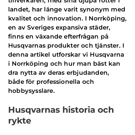
tillverkaren, med sina djupa rötter i
landet, har länge varit synonym med
kvalitet och innovation. I Norrköping,
en av Sveriges expansiva städer,
finns en växande efterfrågan på
Husqvarnas produkter och tjänster. I
denna artikel utforskar vi Husqvarna
i Norrköping och hur man bäst kan
dra nytta av deras erbjudanden,
både för professionella och
hobbysysslare.
Husqvarnas historia och
rykte