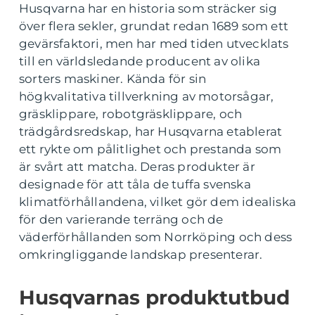
Husqvarna har en historia som sträcker sig
över flera sekler, grundat redan 1689 som ett
gevärsfaktori, men har med tiden utvecklats
till en världsledande producent av olika
sorters maskiner. Kända för sin
högkvalitativa tillverkning av motorsågar,
gräsklippare, robotgräsklippare, och
trädgårdsredskap, har Husqvarna etablerat
ett rykte om pålitlighet och prestanda som
är svårt att matcha. Deras produkter är
designade för att tåla de tuffa svenska
klimatförhållandena, vilket gör dem idealiska
för den varierande terräng och de
väderförhållanden som Norrköping och dess
omkringliggande landskap presenterar.
Husqvarnas produktutbud