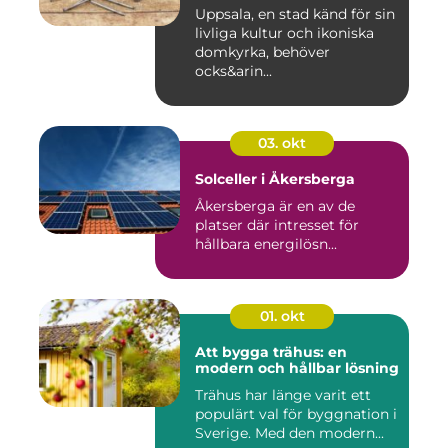
Uppsala, en stad känd för sin
livliga kultur och ikoniska
domkyrka, behöver
ocks&arin...
03. okt
Solceller i Åkersberga
Åkersberga är en av de
platser där intresset för
hållbara energilösn...
01. okt
Att bygga trähus: en
modern och hållbar lösning
Trähus har länge varit ett
populärt val för byggnation i
Sverige. Med den modern...