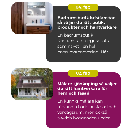
04. feb
Badrumsbutik kristianstad
så väljer du rätt butik,
produkter och hantverkare
En badrumsbutik
Kristianstad fungerar ofta
som navet i en hel
badrumsrenovering. Här
möts inspiratio...
02. feb
Målare i jönköping så väljer
du rätt hantverkare för
hem och fasad
En kunnig målare kan
förvandla både husfasad och
vardagsrum, men också
skydda byggnaden under
många ...