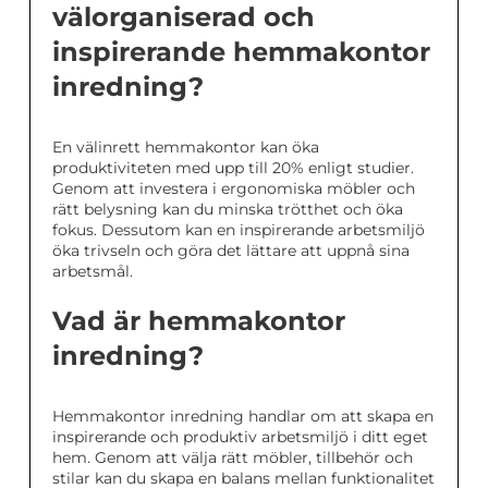
välorganiserad och
inspirerande hemmakontor
inredning?
En välinrett hemmakontor kan öka
produktiviteten med upp till 20% enligt studier.
Genom att investera i ergonomiska möbler och
rätt belysning kan du minska trötthet och öka
fokus. Dessutom kan en inspirerande arbetsmiljö
öka trivseln och göra det lättare att uppnå sina
arbetsmål.
Vad är hemmakontor
inredning?
Hemmakontor inredning handlar om att skapa en
inspirerande och produktiv arbetsmiljö i ditt eget
hem. Genom att välja rätt möbler, tillbehör och
stilar kan du skapa en balans mellan funktionalitet