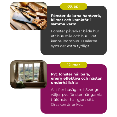
03. apr
Fönster dalarna hantverk,
klimat och karaktär i
samma karm
Fönster påverkar både hur
ett hus mår och hur livet
känns inomhus. I Dalarna
syns det extra tydligt....
12. mar
Pvc fönster hållbara,
energieffektiva och nästan
underhållsfria
Allt fler husägare i Sverige
väljer pvc fönster när gamla
träfönster har gjort sitt.
Orsaken är enke...