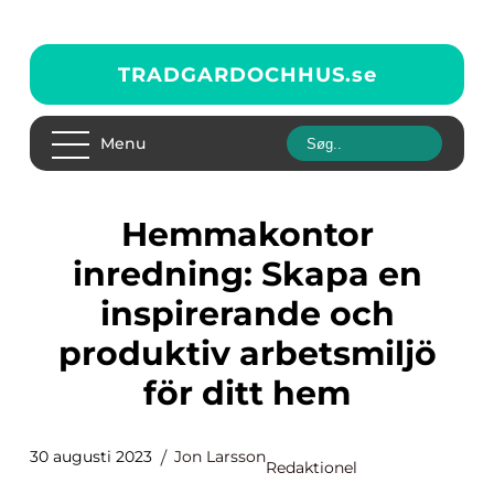
TRADGARDOCHHUS.
se
Menu
Hemmakontor
inredning: Skapa en
inspirerande och
produktiv arbetsmiljö
för ditt hem
30 augusti 2023
Jon Larsson
Redaktionel