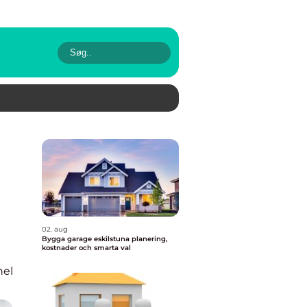
02. aug
Bygga garage eskilstuna planering,
kostnader och smarta val
nel