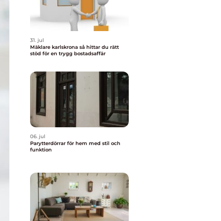
31. jul
Mäklare karlskrona så hittar du rätt
stöd för en trygg bostadsaffär
06. jul
Parytterdörrar för hem med stil och
funktion