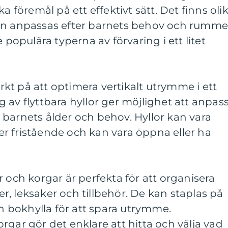
a föremål på ett effektivt sätt. Det finns oli
an anpassas efter barnets behov och rumme
 populära typerna av förvaring i ett litet
märkt på att optimera vertikalt utrymme i ett
 av flyttbara hyllor ger möjlighet att anpas
barnets ålder och behov. Hyllor kan vara
r fristående och kan vara öppna eller ha
r och korgar är perfekta för att organisera
, leksaker och tillbehör. De kan staplas på
en bokhylla för att spara utrymme.
rgar gör det enklare att hitta och välja vad