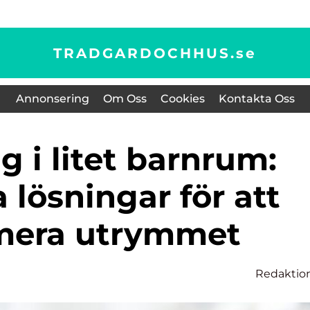
TRADGARDOCHHUS.
se
Annonsering
Om Oss
Cookies
Kontakta Oss
a lösningar för att
mera utrymmet
Redaktio