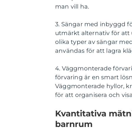
man vill ha.
3. Sängar med inbyggd fö
utmärkt alternativ för at
olika typer av sängar med
användas för att lagra klä
4. Väggmonterade förvari
förvaring är en smart lösni
Väggmonterade hyllor, k
för att organisera och vis
Kvantitativa mätni
barnrum