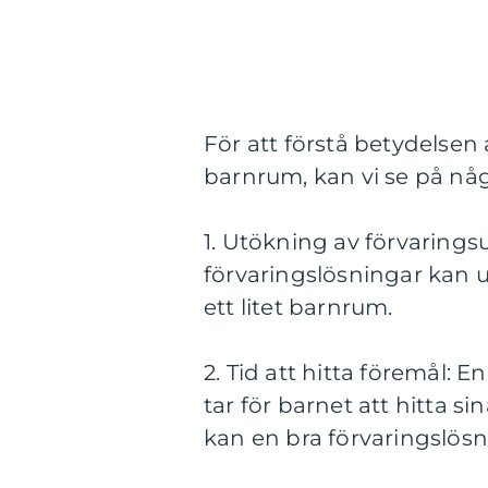
För att förstå betydelsen 
barnrum, kan vi se på någ
1. Utökning av förvarin
förvaringslösningar kan u
ett litet barnrum.
2. Tid att hitta föremål: 
tar för barnet att hitta s
kan en bra förvaringslösn