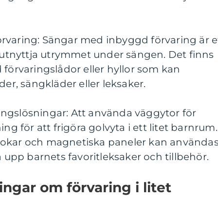
rvaring: Sängar med inbyggd förvaring är e
t utnyttja utrymmet under sängen. Det finns
 förvaringslådor eller hyllor som kan
der, sängkläder eller leksaker.
ngslösningar: Att använda väggytor för
ng för att frigöra golvyta i ett litet barnrum.
rokar och magnetiska paneler kan använda
a upp barnets favoritleksaker och tillbehör.
ngar om förvaring i litet