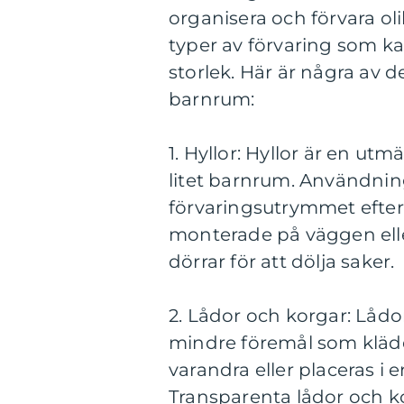
organisera och förvara olik
typer av förvaring som k
storlek. Här är några av de
barnrum:
1. Hyllor: Hyllor är en ut
litet barnrum. Användning
förvaringsutrymmet efter 
monterade på väggen elle
dörrar för att dölja saker.
2. Lådor och korgar: Lådo
mindre föremål som kläder
varandra eller placeras i 
Transparenta lådor och ko