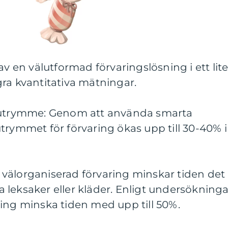
av en välutformad förvaringslösning i ett lite
ra kvantitativa mätningar.
gsutrymme: Genom att använda smarta
trymmet för förvaring ökas upp till 30-40% i
En välorganiserad förvaring minskar tiden det
ina leksaker eller kläder. Enligt undersökning
ing minska tiden med upp till 50%.