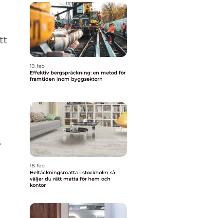
tt
19. feb
Effektiv bergspräckning: en metod för
framtiden inom byggsektorn
s
18. feb
Heltäckningsmatta i stockholm så
väljer du rätt matta för hem och
kontor