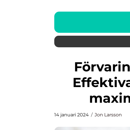
Förvaring i litet barnrum:
Effektiv
maxi
14 januari 2024
Jon Larsson