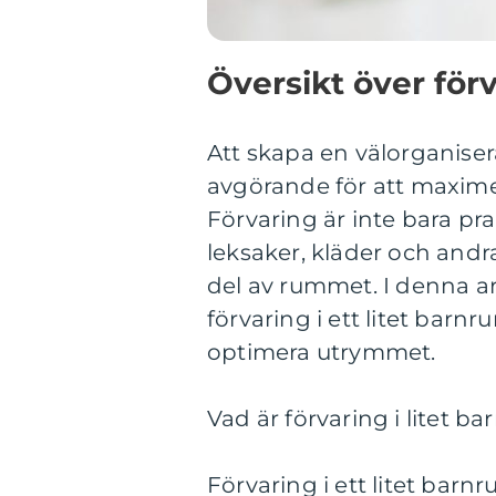
Översikt över förv
Att skapa en välorganisera
avgörande för att maxim
Förvaring är inte bara pra
leksaker, kläder och andra
del av rummet. I denna ar
förvaring i ett litet barn
optimera utrymmet.
Vad är förvaring i litet b
Förvaring i ett litet barn