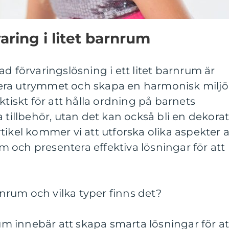
aring i litet barnrum
d förvaringslösning i ett litet barnrum är
era utrymmet och skapa en harmonisk miljö
ktiskt för att hålla ordning på barnets
 tillbehör, utan det kan också bli en dekorat
tikel kommer vi att utforska olika aspekter 
rum och presentera effektiva lösningar för att
arnrum och vilka typer finns det?
rum innebär att skapa smarta lösningar för at