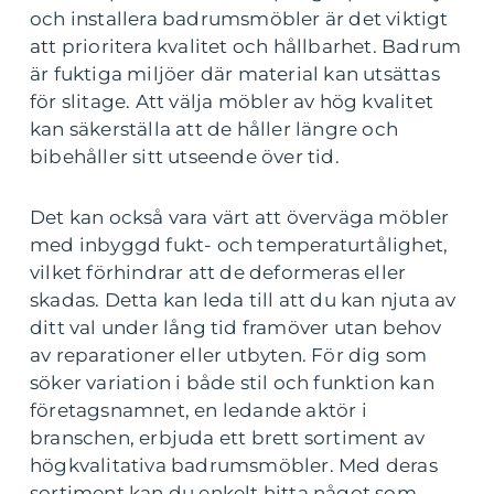
och installera badrumsmöbler är det viktigt
att prioritera kvalitet och hållbarhet. Badrum
är fuktiga miljöer där material kan utsättas
för slitage. Att välja möbler av hög kvalitet
kan säkerställa att de håller längre och
bibehåller sitt utseende över tid.
Det kan också vara värt att överväga möbler
med inbyggd fukt- och temperaturtålighet,
vilket förhindrar att de deformeras eller
skadas. Detta kan leda till att du kan njuta av
ditt val under lång tid framöver utan behov
av reparationer eller utbyten. För dig som
söker variation i både stil och funktion kan
företagsnamnet, en ledande aktör i
branschen, erbjuda ett brett sortiment av
högkvalitativa badrumsmöbler. Med deras
sortiment kan du enkelt hitta något som