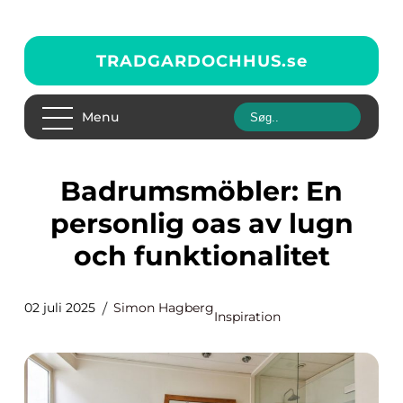
TRADGARDOCHHUS.
se
Menu
Badrumsmöbler: En
personlig oas av lugn
och funktionalitet
02 juli 2025
Simon Hagberg
Inspiration