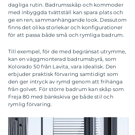
dagliga rutin. Badrumsskåp och kommoder
med inbyggda tvättställ kan spara plats och
ge en ren, sammanhängande look. Dessutom
finns det olika storlekar och konfigurationer
för att passa både små och rymliga badrum.
Till exempel, för de med begränsat utrymme,
kan en väggmonterad badrumsbyrå, som
Kolorado 50 från Lavita, vara idealisk. Den
erbjuder praktisk förvaring samtidigt som
den ger intryck av rymd genom att frihänga
från golvet. För större badrum kan skåp som
Freja 80 med bänkskiva ge både stil och
rymlig förvaring.