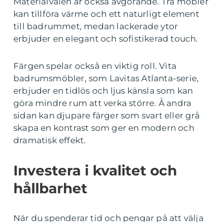
Materialvalen är också avgörande. Trä möbler
kan tillföra värme och ett naturligt element
till badrummet, medan lackerade ytor
erbjuder en elegant och sofistikerad touch.
Färgen spelar också en viktig roll. Vita
badrumsmöbler, som Lavitas Atlanta-serie,
erbjuder en tidlös och ljus känsla som kan
göra mindre rum att verka större. Å andra
sidan kan djupare färger som svart eller grå
skapa en kontrast som ger en modern och
dramatisk effekt.
Investera i kvalitet och
hållbarhet
När du spenderar tid och pengar på att välja