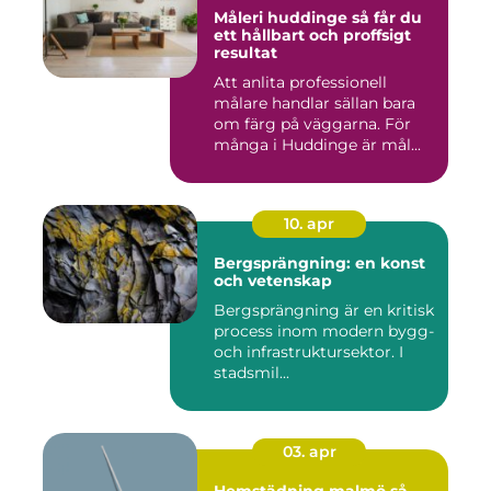
Måleri huddinge så får du
ett hållbart och proffsigt
resultat
Att anlita professionell
målare handlar sällan bara
om färg på väggarna. För
många i Huddinge är mål...
10. apr
Bergsprängning: en konst
och vetenskap
Bergsprängning är en kritisk
process inom modern bygg-
och infrastruktursektor. I
stadsmil...
03. apr